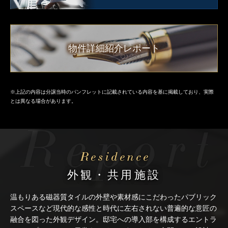
物件詳細紹介レポート
※上記の内容は分譲当時のパンフレットに記載されている内容を基に掲載しており、実際
とは異なる場合があります。
外観・共用施設
温もりある磁器質タイルの外壁や素材感にこだわったパブリック
スペースなど
現代的な感性と時代に左右されない普遍的な意匠の
融合を図った外観デザイン。
邸宅への導入部を構成するエントラ