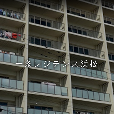
一条レジデンス浜松