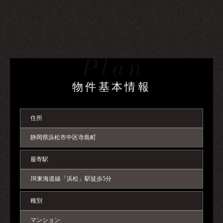
物件基本情報
住所
静岡県浜松市中区寺島町
最寄駅
JR東海道線「浜松」駅徒歩5分
種別
マンション