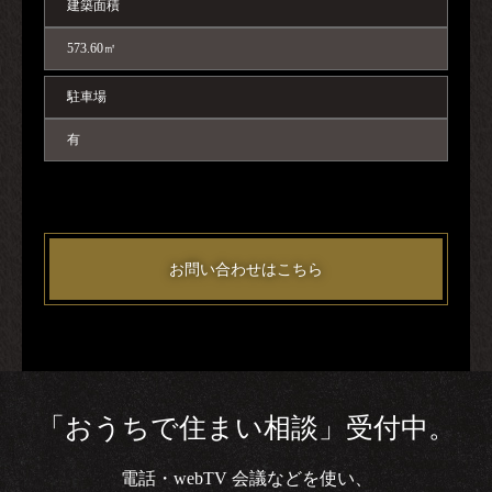
建築面積
573.60㎡
駐車場
有
お問い合わせはこちら
「おうちで住まい相談」受付中。
電話・webTV 会議などを使い、