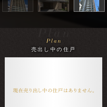
売出し中の住戸