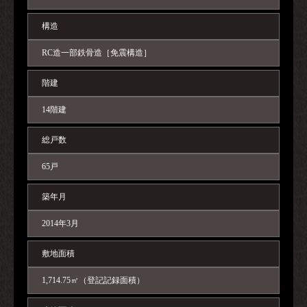
構造
RC造一部鉄骨造［免震構造］
階建
14階建
総戸数
65戸
築年月
2014年3月
敷地面積
1,714.75㎡（登記記録面積）