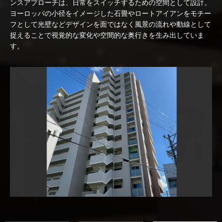
ンスアプローチは、日常をスイッチするための
空間として設計。
ヨーロッパの小径をイメージした石畳やロートアイアンをモチー
フとして
光壁などデザインを面ではなく風景の流れや動線として
捉えることで
視覚的な変化や空間的な奥行きを生み出していま
す。